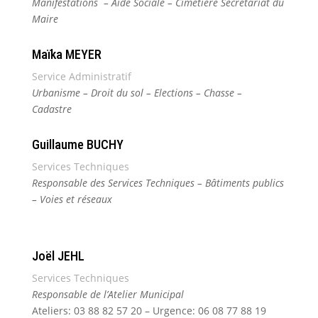
Manifestations – Aide Sociale – Cimetière Secrétariat du
Maire
Maïka MEYER
Service Administratif
Urbanisme – Droit du sol – Elections – Chasse –
Cadastre
Guillaume BUCHY
Services Techniques
Responsable des Services Techniques – Bâtiments publics
– Voies et réseaux
Joël JEHL
Services Techniques
Responsable de l’Atelier Municipal
Ateliers: 03 88 82 57 20 – Urgence: 06 08 77 88 19