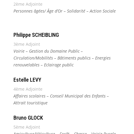
2ème Adjointe
Personnes âgées/ Âge d’Or – Solidarité – Action Sociale
Philippe SCHEIBLING
3ème Adjoint
Voirie – Gestion du Domaine Public –
Circulation/Mobilités – Bâtiments publics – Energies
renouvelables – Eclairage public
Estelle LEVY
4ème Adjointe
Affaires scolaires – Conseil Municipal des Enfants –
Attrait touristique
Bruno GLOCK
5ème Adjoint
Agriculture/Viticulture – Forêt – Chasse – Voirie Rurale –