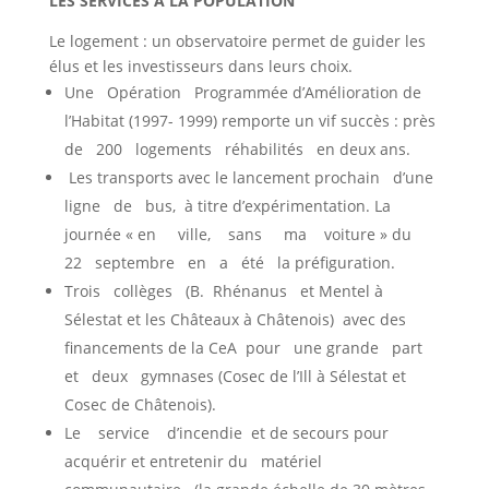
LES SERVICES À LA POPULATION
Le logement : un observatoire permet de guider les
élus et les investisseurs dans leurs choix.
Une Opération Programmée d’Amélioration de
l’Habitat (1997- 1999) remporte un vif succès : près
de 200 logements réhabilités en deux ans.
Les transports avec le lancement prochain d’une
ligne de bus, à titre d’expérimentation. La
journée « en ville, sans ma voiture » du
22 septembre en a été la préfiguration.
Trois collèges (B. Rhénanus et Mentel à
Sélestat et les Châteaux à Châtenois) avec des
financements de la CeA pour une grande part
et deux gymnases (Cosec de l’Ill à Sélestat et
Cosec de Châtenois).
Le service d’incendie et de secours pour
acquérir et entretenir du matériel