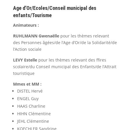
Age d’Or/Ecoles/Conseil municipal des
enfants/Tourisme
Animateurs :
RUHLMANN Gwenaëlle
pour les thèmes relevant
des Personnes âgées/de l’Age d’Or/de la Solidarité/de
l’Action sociale
LEVY Estelle
pour les thèmes relevant des ffires
scolaire/du Conseil municipal des Enfants/de l’Attrait
touristique
Mmes et MM :
DISTEL Hervé
ENGEL Guy
HAAS Charline
HIHN Clémentine
JEHL Clémentine
KOECHLER Sandrine