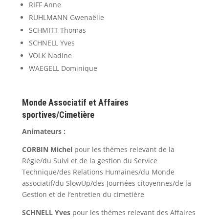
RIFF Anne
RUHLMANN Gwenaëlle
SCHMITT Thomas
SCHNELL Yves
VOLK Nadine
WAEGELL Dominique
Monde Associatif et Affaires
sportives/Cimetière
Animateurs :
CORBIN Michel
pour les thèmes relevant de la
Régie/du Suivi et de la gestion du Service
Technique/des Relations Humaines/du Monde
associatif/du SlowUp/des Journées citoyennes/de la
Gestion et de l’entretien du cimetière
SCHNELL Yves
pour les thèmes relevant des Affaires