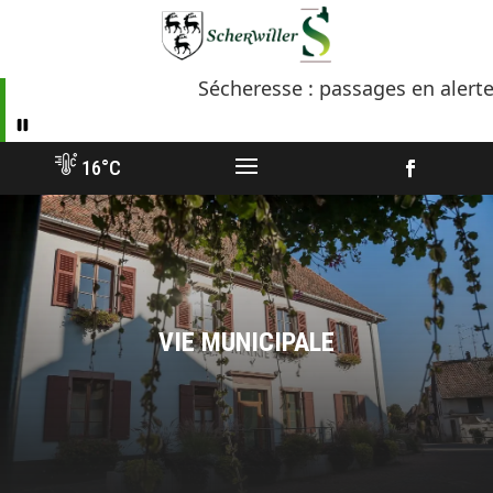
Aller
vers
contenu
Sécheresse : passages en alerte renfor
16°C
Facebook
VIE MUNICIPALE