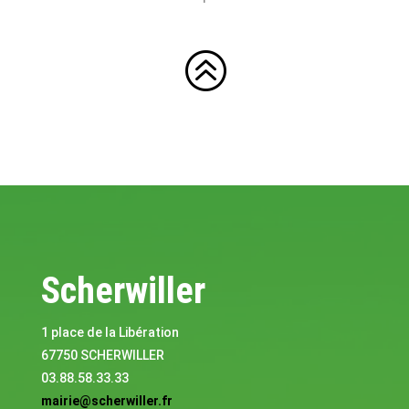
>
Scherwiller
1 place de la Libération
67750 SCHERWILLER
03.88.58.33.33
mairie@scherwiller.fr