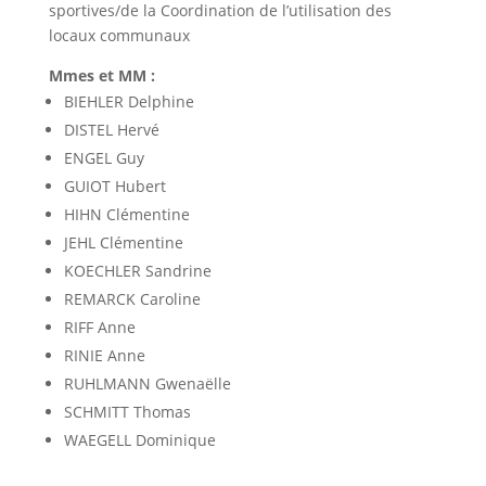
sportives/de la Coordination de l’utilisation des
locaux communaux
Mmes et MM :
BIEHLER Delphine
DISTEL Hervé
ENGEL Guy
GUIOT Hubert
HIHN Clémentine
JEHL Clémentine
KOECHLER Sandrine
REMARCK Caroline
RIFF Anne
RINIE Anne
RUHLMANN Gwenaëlle
SCHMITT Thomas
WAEGELL Dominique