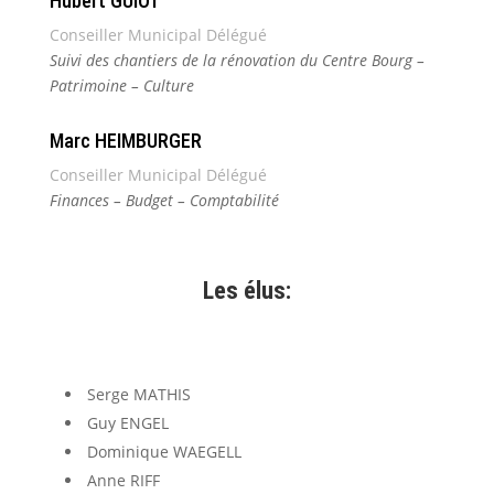
Hubert GUIOT
Conseiller Municipal Délégué
Suivi des chantiers de la rénovation du Centre Bourg –
Patrimoine – Culture
Marc HEIMBURGER
Conseiller Municipal Délégué
Finances – Budget – Comptabilité
Les élus:
Serge MATHIS
Guy ENGEL
Dominique WAEGELL
Anne RIFF