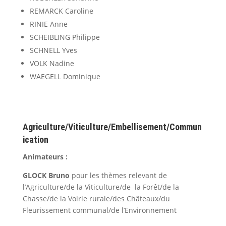
REMARCK Caroline
RINIE Anne
SCHEIBLING Philippe
SCHNELL Yves
VOLK Nadine
WAEGELL Dominique
Agriculture/Viticulture/Embellisement/Commun
ication
Animateurs :
GLOCK Bruno
pour les thèmes relevant de
l’Agriculture/de la Viticulture/de la Forêt/de la
Chasse/de la Voirie rurale/des Châteaux/du
Fleurissement communal/de l’Environnement