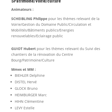
SPatrimoine/Voirie/culture
Animateurs :
SCHEIBLING Philippe
pour les thèmes relevant de la
Voirie/Gestion du Domaine Public/Circulation et
Mobilités/Bâtiments publics/Energies
renouvelables/Eclairage public
GUIOT Hubert
pour les thèmes relevant du Suivi des
chantiers de la rénovation du Centre
Bourg/Patrimoine/Culture
Mmes et MM :
BIEHLER Delphine
DISTEL Hervé
GLOCK Bruno
HEIMBURGER Marc
HIHN Clémentine
LEVY Estelle