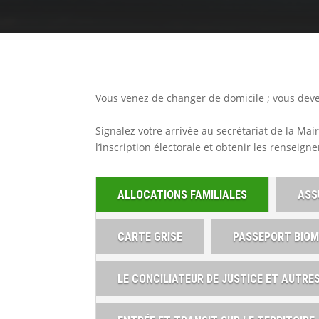
Vous venez de changer de domicile ; vous devez
Signalez votre arrivée au secrétariat de la Mair
l’inscription électorale et obtenir les renseig
ALLOCATIONS FAMILIALES
ASS
CARTE GRISE
PASSEPORT BIOM
LE CONCILIATEUR DE JUSTICE ET AUTR