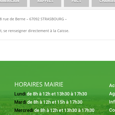
 AMERICAIN
RAPPELS
PACS
CHANGE
 18 rue de Berne – 67092 STRASBOURG –
t, se renseigner directement à la Caisse.
HORAIRES MAIRIE
Ac
Ag
Lundi
de 8h à 12h et 13h30 à 17h30
In
Mardi
de 8h à 12h et 15h à 17h30
Co
Mercredi
de 8h à 12h et 13h30 à 17h30