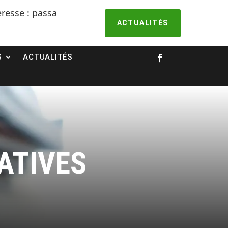
e : passages en alerte renforcée et en crise
ACTUALITÉS
S
ACTUALITÉS
Facebook
ATIVES