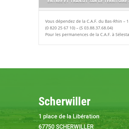
ENTRÉE ET TRANSIT SUR LE TERRITOIRE
Vous dépendez de la C.A.F. du Bas-Rhin –
(0 820 25 67 10) – (S 03.88.37.68.04)
Pour les permanences de la C.A.F. à Sélesta
Scherwiller
1 place de la Libération
67750 SCHERWILLER