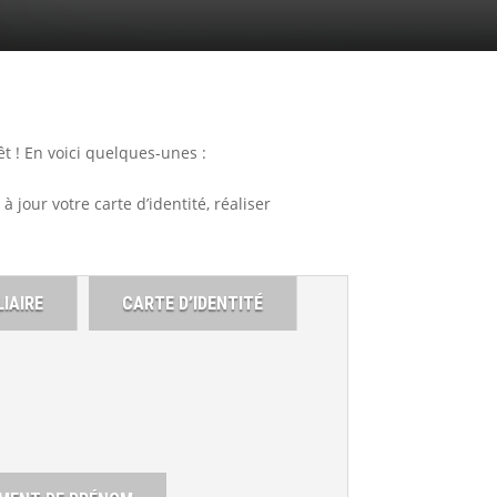
t ! En voici quelques-unes :
à jour votre carte d’identité, réaliser
IAIRE
CARTE D’IDENTITÉ