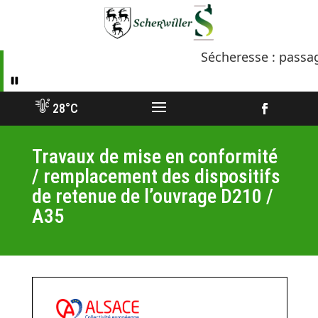
Aller
vers
contenu
Sécheresse : passages
28°C
Facebook
Travaux de mise en conformité
/ remplacement des dispositifs
de retenue de l’ouvrage D210 /
A35