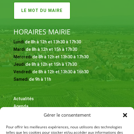
LE MOT DU MAIRE
HORAIRES MAIRIE
Lundi
de 8h à 12h et 13h30 à 17h30
Mardi
de 8h à 12h et 15h à 17h30
Mercredi
de 8h à 12h et 13h30 à 17h30
Jeudi
de 8h à 12h et 15h à 17h30
Vendredi
de 8h à 12h et 13h30 à 16h30
Samedi
de 9h à 11h
Actualités
Agenda
Informations & adresses utiles
Gérer le consentement
Contact
Pour offrir les meilleures expériences, nous utilisons des technologies
telles que les cookies pour stocker et/ou accéder aux informations des