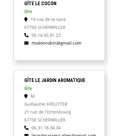
GÎTE LE COCON
Gîte
19 rue de la Gare
67750 SCHERWILLER
06.14.45.81.23
mialonrobin@gmail.com
GÎTE LE JARDIN AROMATIQUE
Gîte
M.
Guillaume KREUTTER
21 rue de l'Ortenbourg
67750 SCHERWILLER
06.31.18.34.34
lejardinaroma.gites@gmail.com