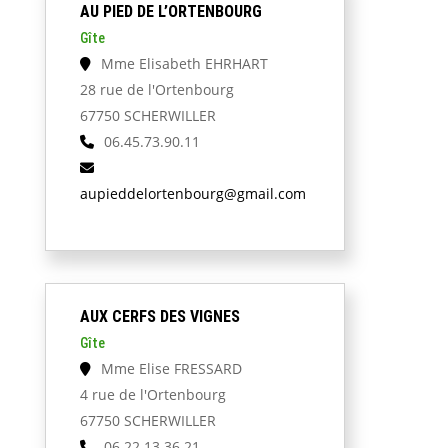
AU PIED DE L’ORTENBOURG
Gîte
Mme Elisabeth EHRHART
28 rue de l'Ortenbourg
67750 SCHERWILLER
06.45.73.90.11
aupieddelortenbourg@gmail.com
AUX CERFS DES VIGNES
Gîte
Mme Elise FRESSARD
4 rue de l'Ortenbourg
67750 SCHERWILLER
06.22.13.36.21