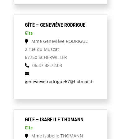
GÎTE – GENEVIÈVE RODRIGUE
Gîte
Mme Geneviève RODRIGUE
2 rue du Muscat
67750 SCHERWILLER
06.47.48.72.03
genevieve.rodrigue67@hotmail.fr
GÎTE – ISABELLE THOMANN
Gîte
Mme Isabelle THOMANN