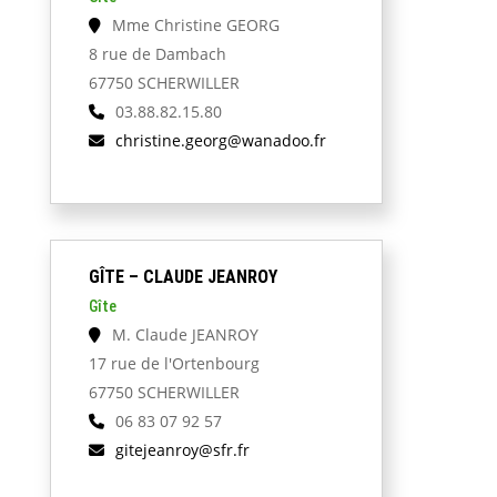
Mme Christine GEORG
8 rue de Dambach
67750 SCHERWILLER
03.88.82.15.80
christine.georg@wanadoo.fr
GÎTE – CLAUDE JEANROY
Gîte
M. Claude JEANROY
17 rue de l'Ortenbourg
67750 SCHERWILLER
06 83 07 92 57
gitejeanroy@sfr.fr