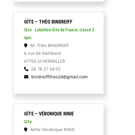
GÎTE – THÉO BINDREIFF
Gîte - Labellisé Gîte de France, classé 3
épis
M. Théo BINDREIFF
6 rue de Dambach
67750 SCHERWILLER
06 78 27 54 03
bindreifftheo24@gmail.com
GÎTE – VÉRONIQUE RINIE
Gîte
Mme Véronique RINIE