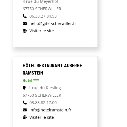
4 rue du Meyerhof
67750 SCHERWILLER
06.33.27.84.53
hello@gite-scherwiller.fr
Visiter le site
HÔTEL RESTAURANT AUBERGE
RAMSTEIN
Hôtel ***
1 rue du Riesling
67750 SCHERWILLER
03.88.82.17.00
info@hotelramstein.fr
Visiter le site