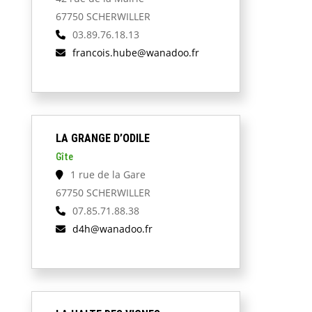
67750 SCHERWILLER
03.89.76.18.13
francois.hube@wanadoo.fr
LA GRANGE D’ODILE
Gîte
1 rue de la Gare
67750 SCHERWILLER
07.85.71.88.38
d4h@wanadoo.fr