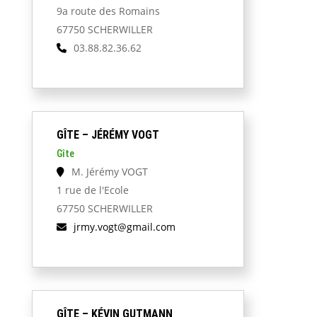
9a route des Romains
67750 SCHERWILLER
03.88.82.36.62
GÎTE – JÉRÉMY VOGT
Gîte
M. Jérémy VOGT
1 rue de l'Ecole
67750 SCHERWILLER
jrmy.vogt@gmail.com
GÎTE – KÉVIN GUTMANN