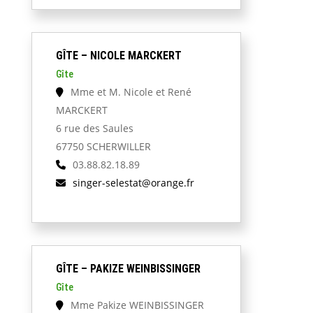
GÎTE – NICOLE MARCKERT
Gîte
Mme et M. Nicole et René
MARCKERT
6 rue des Saules
67750 SCHERWILLER
03.88.82.18.89
singer-selestat@orange.fr
GÎTE – PAKIZE WEINBISSINGER
Gîte
Mme Pakize WEINBISSINGER