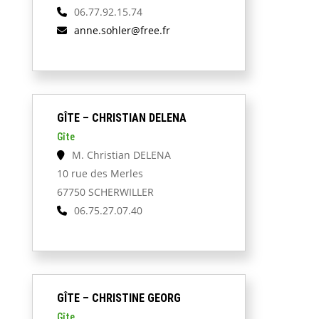
06.77.92.15.74
anne.sohler@free.fr
GÎTE – CHRISTIAN DELENA
Gîte
M. Christian DELENA
10 rue des Merles
67750 SCHERWILLER
06.75.27.07.40
GÎTE – CHRISTINE GEORG
Gîte