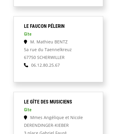
LE FAUCON PÉLERIN
Gîte
M. Mathieu BENTZ
5a rue du Taennelkreuz
67750 SCHERWILLER
06.12.80.25.67
LE GÎTE DES MUSICIENS
Gîte
Mmes Angélique et Nicole
DERENDINGER-KIEBER
3 place Gabriel Fauré