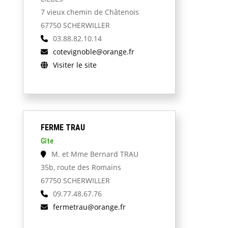
7 vieux chemin de Châtenois
67750 SCHERWILLER
03.88.82.10.14
cotevignoble@orange.fr
Visiter le site
FERME TRAU
Gîte
M. et Mme Bernard TRAU
35b, route des Romains
67750 SCHERWILLER
09.77.48.67.76
fermetrau@orange.fr