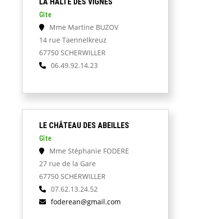
LA HALTE DES VIGNES
Gîte
Mme Martine BUZOV
14 rue Taennelkreuz
67750 SCHERWILLER
06.49.92.14.23
LE CHÂTEAU DES ABEILLES
Gîte
Mme Stéphanie FODERE
27 rue de la Gare
67750 SCHERWILLER
07.62.13.24.52
foderean@gmail.com