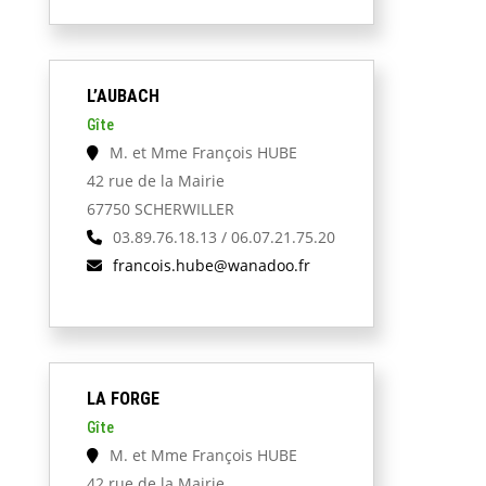
L’AUBACH
Gîte
M. et Mme François HUBE
42 rue de la Mairie
67750 SCHERWILLER
03.89.76.18.13 / 06.07.21.75.20
francois.hube@wanadoo.fr
LA FORGE
Gîte
M. et Mme François HUBE
42 rue de la Mairie