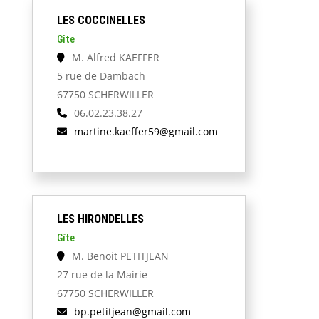
LES COCCINELLES
Gîte
M. Alfred KAEFFER
5 rue de Dambach
67750 SCHERWILLER
06.02.23.38.27
martine.kaeffer59@gmail.com
LES HIRONDELLES
Gîte
M. Benoit PETITJEAN
27 rue de la Mairie
67750 SCHERWILLER
bp.petitjean@gmail.com