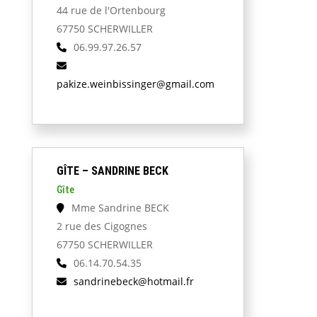
44 rue de l'Ortenbourg
67750 SCHERWILLER
06.99.97.26.57
pakize.weinbissinger@gmail.com
GÎTE – SANDRINE BECK
Gîte
Mme Sandrine BECK
2 rue des Cigognes
67750 SCHERWILLER
06.14.70.54.35
sandrinebeck@hotmail.fr