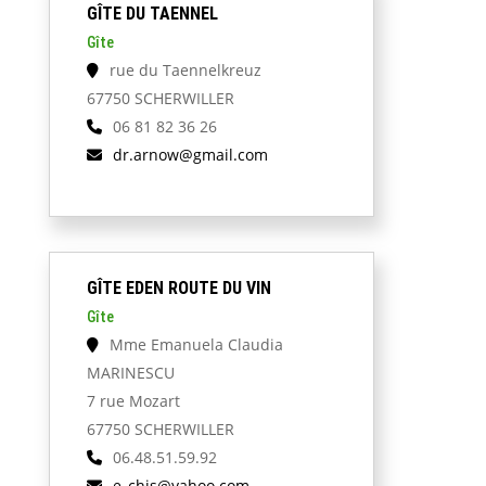
GÎTE DU TAENNEL
Gîte
rue du Taennelkreuz
67750 SCHERWILLER
06 81 82 36 26
dr.arnow@gmail.com
GÎTE EDEN ROUTE DU VIN
Gîte
Mme Emanuela Claudia
MARINESCU
7 rue Mozart
67750 SCHERWILLER
06.48.51.59.92
e_chis@yahoo.com