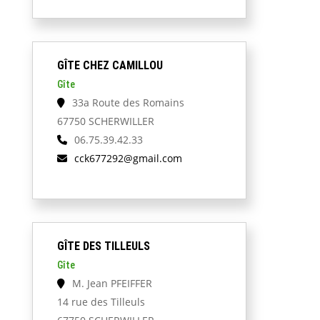
GÎTE CHEZ CAMILLOU
Gîte
33a Route des Romains
67750 SCHERWILLER
06.75.39.42.33
cck677292@gmail.com
GÎTE DES TILLEULS
Gîte
M. Jean PFEIFFER
14 rue des Tilleuls