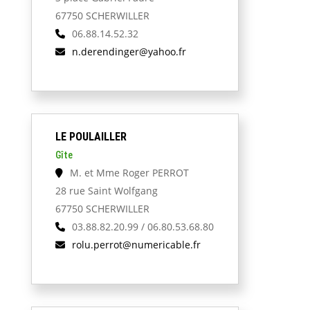
67750 SCHERWILLER
06.88.14.52.32
n.derendinger@yahoo.fr
LE POULAILLER
Gîte
M. et Mme Roger PERROT
28 rue Saint Wolfgang
67750 SCHERWILLER
03.88.82.20.99 / 06.80.53.68.80
rolu.perrot@numericable.fr