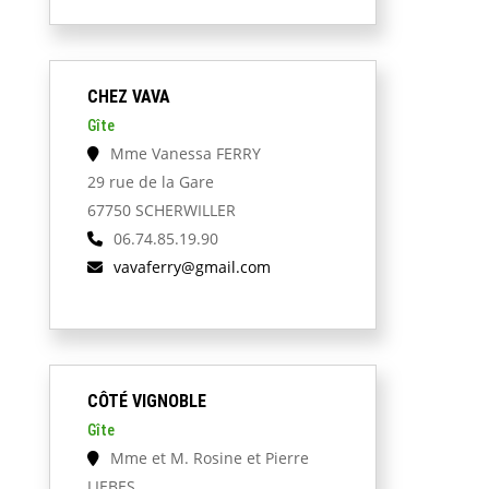
CHEZ VAVA
Gîte
Mme Vanessa FERRY
29 rue de la Gare
67750 SCHERWILLER
06.74.85.19.90
vavaferry@gmail.com
CÔTÉ VIGNOBLE
Gîte
Mme et M. Rosine et Pierre
LIEBES