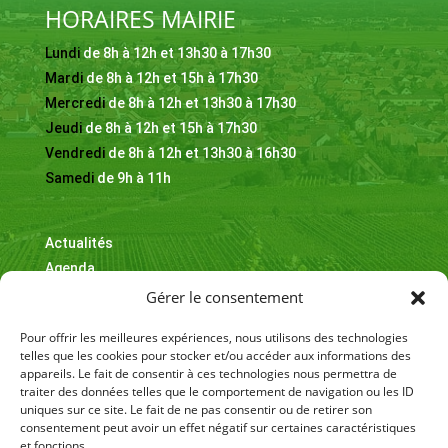
HORAIRES MAIRIE
Lundi
de 8h à 12h et 13h30 à 17h30
Mardi
de 8h à 12h et 15h à 17h30
Mercredi
de 8h à 12h et 13h30 à 17h30
Jeudi
de 8h à 12h et 15h à 17h30
Vendredi
de 8h à 12h et 13h30 à 16h30
Samedi
de 9h à 11h
Actualités
Agenda
Informations & adresses utiles
Gérer le consentement
Contact
Pour offrir les meilleures expériences, nous utilisons des technologies
telles que les cookies pour stocker et/ou accéder aux informations des
appareils. Le fait de consentir à ces technologies nous permettra de
traiter des données telles que le comportement de navigation ou les ID
uniques sur ce site. Le fait de ne pas consentir ou de retirer son
consentement peut avoir un effet négatif sur certaines caractéristiques
Cliquez sur « J’accepte » pour activer
et fonctions.