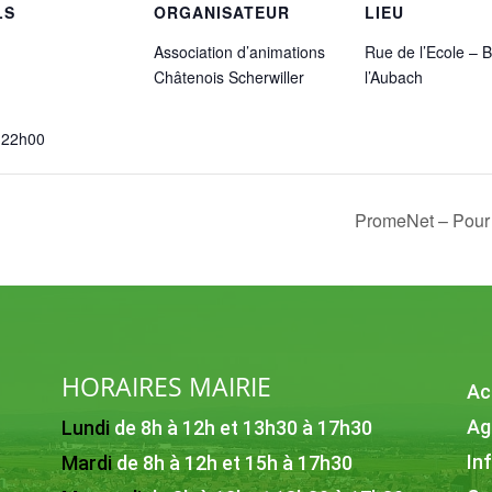
LS
ORGANISATEUR
LIEU
Association d’animations
Rue de l’Ecole – 
Châtenois Scherwiller
l’Aubach
 22h00
PromeNet – Pour 
HORAIRES MAIRIE
Ac
Ag
Lundi
de 8h à 12h et 13h30 à 17h30
In
Mardi
de 8h à 12h et 15h à 17h30