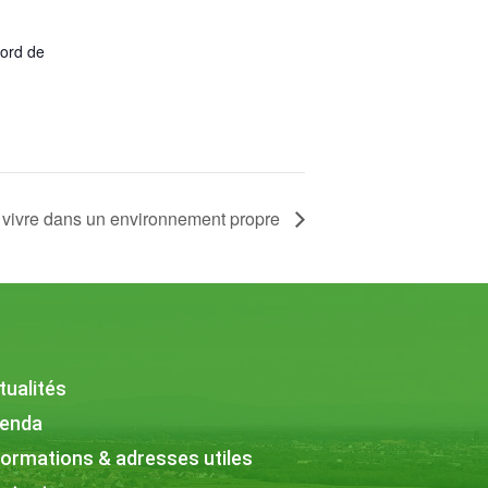
Bord de
vivre dans un environnement propre
tualités
enda
formations & adresses utiles