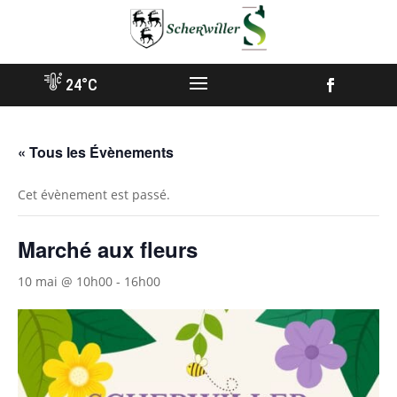
Aller
vers
contenu
24°C
Facebook
« Tous les Évènements
Cet évènement est passé.
Marché aux fleurs
10 mai @ 10h00
-
16h00