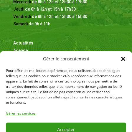
Mercredi
de 8h à 12h et 13h30 à 17h30
Jeudi
de 8h à 12h et 15h à 17h30
Vendredi
de 8h à 12h et 13h30 à 16h30
Samedi
de 9h à 11h
Actualités
Agenda
Informations & adresses utiles
Gérer le consentement
Contact
Pour offrir les meilleures expériences, nous utilisons des technologies
telles que les cookies pour stocker et/ou accéder aux informations des
appareils. Le fait de consentir à ces technologies nous permettra de
traiter des données telles que le comportement de navigation ou les ID
uniques sur ce site. Le fait de ne pas consentir ou de retirer son
consentement peut avoir un effet négatif sur certaines caractéristiques
Cliquez sur « J’accepte » pour activer
et fonctions.
Facebook
Gérer les services
J’accepte
Accepter